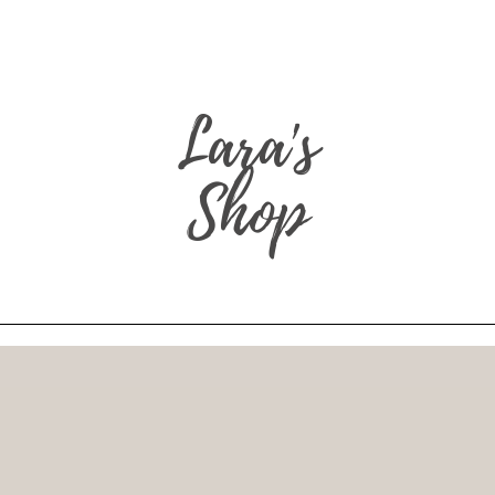
LÁK ELKÉSZÜLÉSI IDEJE 2-5 HÉT, MÉRETTŐL ÉS GRAFIK
Lara's
Shop