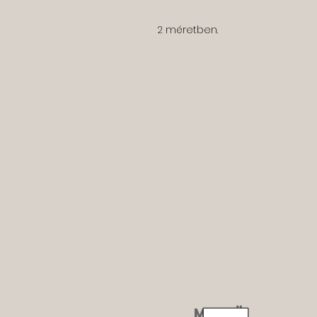
2 méretben.
MENÜ